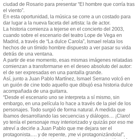
ciudad de Rosario para presentar “El hombre que corría tras
el viento”.
En esta oportunidad, la música se corre a un costado para
dar lugar a la nueva faceta del artista: la de actor.
La historia comienza a tejerse en el concierto del 2003,
cuando sobre el escenario del teatro Lope de Vega en
Madrid, a través de “La dulce Carola”, Ismael relata los
hechos de un tímido hombre dispuesto a ver pasar su vida
detrás de una ventana.
A partir de ese momento, esas mismas imágenes relatadas
comienzan a transformarse en el deseo absoluto del autor:
el de ser expresadas en una pantalla grande.
Así, junto a Juan Pablo Martínez, Ismael Serrano volcó en
un guión de cine todo aquello que dibujó esa historia dulce
acompañada de una guitarra.
“Desde el escenario uno se interpreta a sí mismo, sin
embargo, en una película lo hace a través de la piel de los
personajes. Todo surgió de forma natural. A medida que
íbamos desarrollando las secuencias y diálogos… ¡Claro!
yo tenía el personaje muy interiorizado y quizás por eso me
atreví a decirle a Juan Pablo que me dejara ser el
protagonista…. y de repente, ¡me vi protagonizándola!”,