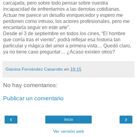
carcajada, pero sobre todo pensar sobre nuestra
incapacidad de enfrentarnos a las derrotas cotidianas.
Actuar me parece un desafío enriquecedor y espero me
perdonen como intruso, los actores profesionales, pero me
encantaría seguir en este arte”.
Desde el 3 de septiembre en todos los cines, “El hombre
que corría tras el viento”, podrá reflejar esa historia tan
particular y mágica del amor a primera vista… Quedó claro,
ya no tiene caso preguntar… ¿Acaso existen otros?
Gianina Fernández Casarotto
en
18:15
No hay comentarios:
Publicar un comentario
‹
›
Inicio
Ver versión web