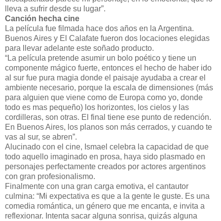
lleva a sufrir desde su lugar”.
Canción hecha cine
La película fue filmada hace dos años en la Argentina.
Buenos Aires y El Calafate fueron dos locaciones elegidas
para llevar adelante este soñado producto.
“La película pretende asumir un bolo poético y tiene un
componente mágico fuerte, entonces el hecho de haber ido
al sur fue pura magia donde el paisaje ayudaba a crear el
ambiente necesario, porque la escala de dimensiones (más
para alguien que viene como de Europa como yo, donde
todo es mas pequeño) los horizontes, los cielos y las
cordilleras, son otras. El final tiene ese punto de redención.
En Buenos Aires, los planos son más cerrados, y cuando te
vas al sur, se abren”.
Alucinado con el cine, Ismael celebra la capacidad de que
todo aquello imaginado en prosa, haya sido plasmado en
personajes perfectamente creados por actores argentinos
con gran profesionalismo.
Finalmente con una gran carga emotiva, el cantautor
culmina: “Mi expectativa es que a la gente le guste. Es una
comedia romántica, un género que me encanta, e invita a
reflexionar. Intenta sacar alguna sonrisa, quizás alguna