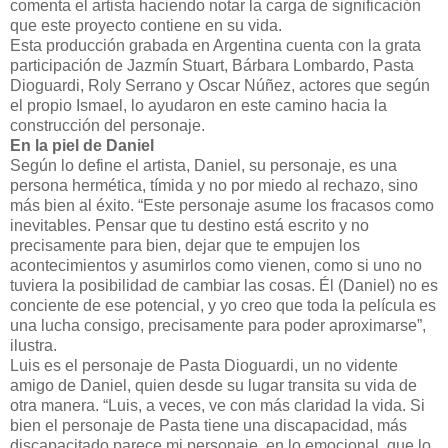
comenta el artista haciendo notar la carga de significación
que este proyecto contiene en su vida.
Esta producción grabada en Argentina cuenta con la grata
participación de Jazmín Stuart, Bárbara Lombardo, Pasta
Dioguardi, Roly Serrano y Oscar Núñez, actores que según
el propio Ismael, lo ayudaron en este camino hacia la
construcción del personaje.
En la piel de Daniel
Según lo define el artista, Daniel, su personaje, es una
persona hermética, tímida y no por miedo al rechazo, sino
más bien al éxito. “Este personaje asume los fracasos como
inevitables. Pensar que tu destino está escrito y no
precisamente para bien, dejar que te empujen los
acontecimientos y asumirlos como vienen, como si uno no
tuviera la posibilidad de cambiar las cosas. Él (Daniel) no es
conciente de ese potencial, y yo creo que toda la película es
una lucha consigo, precisamente para poder aproximarse”,
ilustra.
Luis es el personaje de Pasta Dioguardi, un no vidente
amigo de Daniel, quien desde su lugar transita su vida de
otra manera. “Luis, a veces, ve con más claridad la vida. Si
bien el personaje de Pasta tiene una discapacidad, más
discapacitado parece mi personaje, en lo emocional, que lo