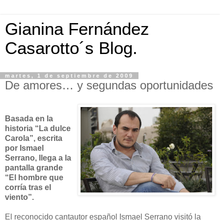
Gianina Fernández
Casarotto´s Blog.
martes, 1 de septiembre de 2009
De amores… y segundas oportunidades
Basada en la
historia “La dulce
Carola”, escrita
por Ismael
Serrano, llega a la
pantalla grande
“El hombre que
corría tras el
viento”.
El reconocido cantautor español Ismael Serrano visitó la