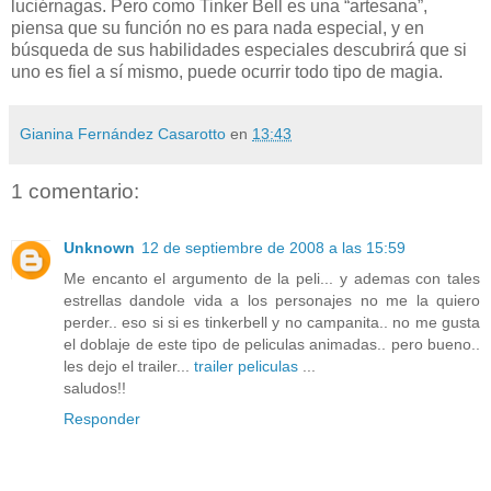
luciérnagas. Pero como Tinker Bell es una “artesana”,
piensa que su función no es para nada especial, y en
búsqueda de sus habilidades especiales descubrirá que si
uno es fiel a sí mismo, puede ocurrir todo tipo de magia.
Gianina Fernández Casarotto
en
13:43
1 comentario:
Unknown
12 de septiembre de 2008 a las 15:59
Me encanto el argumento de la peli... y ademas con tales
estrellas dandole vida a los personajes no me la quiero
perder.. eso si si es tinkerbell y no campanita.. no me gusta
el doblaje de este tipo de peliculas animadas.. pero bueno..
les dejo el trailer...
trailer peliculas
...
saludos!!
Responder